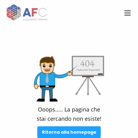
Ooops.....
La pagina che
stai cercando non esiste!
Ritorna alla homepage