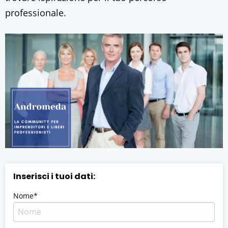
professionale.
Inserisci i tuoi dati:
Nome*