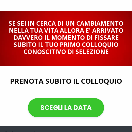
SE SEI IN CERCA DI UN CAMBIAMENTO
NELLA TUA VITA ALLORA E' ARRIVATO
DAVVERO IL MOMENTO DI FISSARE
SUBITO IL TUO PRIMO COLLOQUIO
CONOSCITIVO DI SELEZIONE
PRENOTA SUBITO IL COLLOQUIO
SCEGLI LA DATA