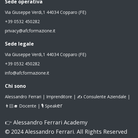
Sede operativa
Via Giuseppe Verdi,1 44034 Copparo (FE)
+39 0532 450282
privacy@afcformazione.it
Sede legale
Via Giuseppe Verdi,1 44034 Copparo (FE)
+39 0532 450282
info@afcformazione.it
Chi sono
Alessandro Ferrari | Imprenditore | ✍️ Consulente Aziendale |
er
👨🏻‍🎓 Docente | 🎙 Speak
👉
Alessandro Ferrari Academy
© 2024 Alessandro Ferrari. All Rights Reserved