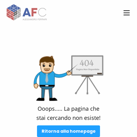
Ooops.....
La pagina che
stai cercando non esiste!
Ritorna alla homepage