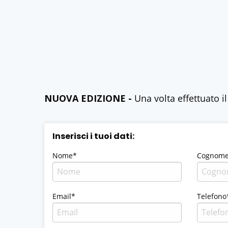
NUOVA EDIZIONE -
Una volta effettuato 
Inserisci i tuoi dati:
Nome*
Cognom
Email*
Telefono