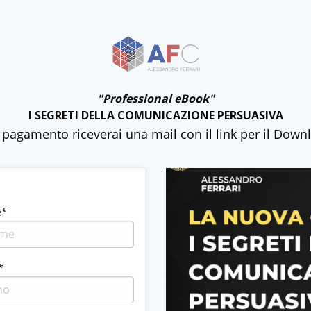
"Professional eBook"
I SEGRETI DELLA COMUNICAZIONE PERSUASIVA
il pagamento riceverai una mail con il link per il Dow
e*
*