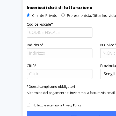
Inserisci i dati di fatturazione
Cliente Privato
Professionista/Ditta Individ
Codice Fiscale*
Indirizzo*
N.Civico
Città*
Provinci
*Questi campi sono obbligatori
Al termine del pagamento ti invieremo la fattura via email
Ho letto e accettato la Privacy Policy