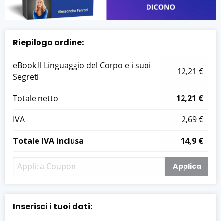
Riepilogo ordine:
eBook Il Linguaggio del Corpo e i suoi
12,21 €
Segreti
Totale netto
12,21 €
IVA
2,69 €
Totale IVA inclusa
14,9 €
Applica
Inserisci i tuoi dati: