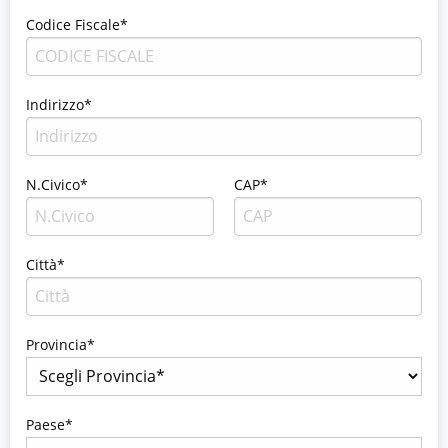
Codice Fiscale*
Indirizzo*
N.Civico*
CAP*
Città*
Provincia*
Paese*