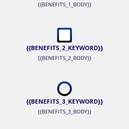
{{BENEFITS_1_BODY}}
{{BENEFITS_2_KEYWORD}}
{{BENEFITS_2_BODY}}
{{BENEFITS_3_KEYWORD}}
{{BENEFITS_3_BODY}}