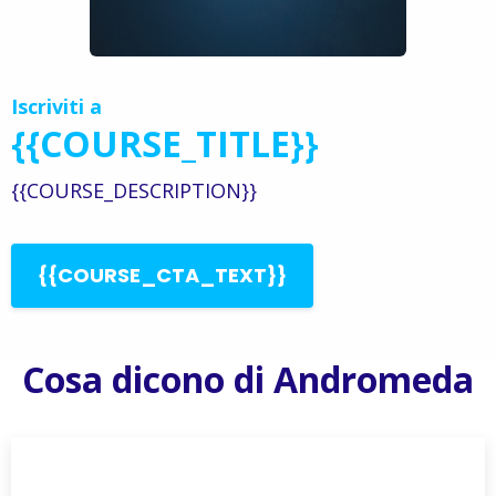
Iscriviti a
{{COURSE_TITLE}}
{{COURSE_DESCRIPTION}}
{{COURSE_CTA_TEXT}}
Cosa dicono di Andromeda