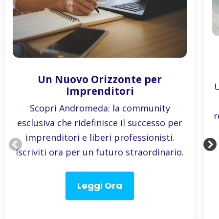
Un Nuovo Orizzonte per
U
Imprenditori
Scopri Andromeda: la community
r
esclusiva che ridefinisce il successo per
imprenditori e liberi professionisti.
Iscriviti ora per un futuro straordinario.
Leggi Ora