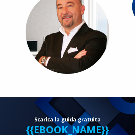
Scarica la guida gratuita
{{EBOOK_NAME}}