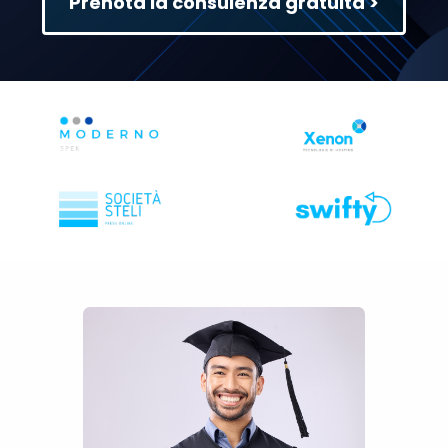
Prenota la consulenza gratuita >