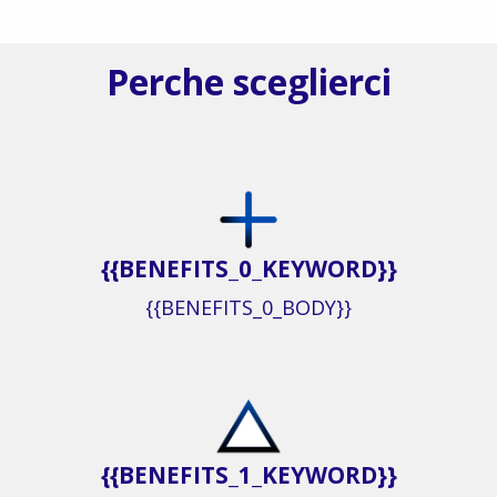
Perche sceglierci
{{BENEFITS_0_KEYWORD}}
{{BENEFITS_0_BODY}}
{{BENEFITS_1_KEYWORD}}