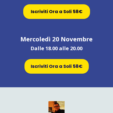
Iscriviti Ora a Soli 58€
Mercoledì 20 Novembre
Dalle 18.00 alle 20.00
Iscriviti Ora a Soli 58€