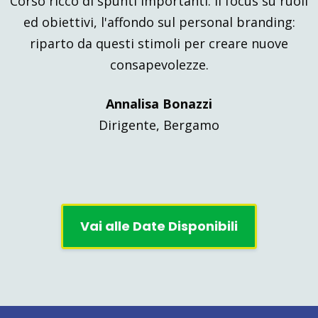
Corso ricco di spunti importanti. Il focus su ruoli
ed obiettivi, l'affondo sul personal branding:
riparto da questi stimoli per creare nuove
consapevolezze.
Annalisa Bonazzi
Dirigente, Bergamo
Vai alle Date Disponibili