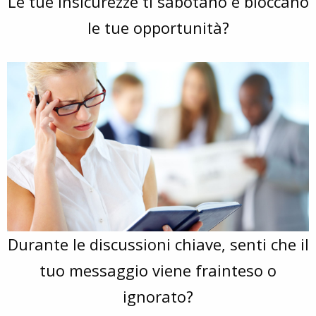
Le tue insicurezze ti sabotano e bloccano
le tue opportunità?
Durante le discussioni chiave, senti che il
tuo messaggio viene frainteso o
ignorato?