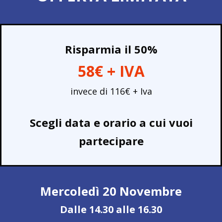
Risparmia il 50%
58€ + IVA
invece di 116€ + Iva
Scegli data e orario a cui vuoi
partecipare
Mercoledì 20 Novembre
Dalle 14.30 alle 16.30