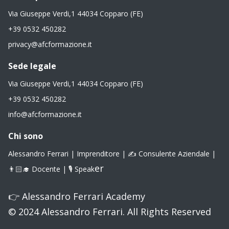
Via Giuseppe Verdi,1 44034 Copparo (FE)
+39 0532 450282
privacy@afcformazione.it
Sede legale
Via Giuseppe Verdi,1 44034 Copparo (FE)
+39 0532 450282
info@afcformazione.it
Chi sono
Alessandro Ferrari | Imprenditore | ✍️ Consulente Aziendale |
er
👨🏻‍🎓 Docente | 🎙 Speak
👉
Alessandro Ferrari Academy
© 2024 Alessandro Ferrari. All Rights Reserved