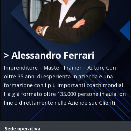
> Alessandro Ferrari
Imprenditore – Master Trainer – Autore Con
oltre 35 anni di esperienza in azienda e una
formazione con i più importanti coach mondiali.
Ha già formato oltre 135.000 persone in aula, on
line o direttamente nelle Aziende sue Clienti
Sede operativa