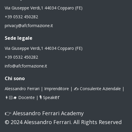
Via Giuseppe Verdi,1 44034 Copparo (FE)
+39 0532 450282
privacy@afcformazione.it
Sede legale
Via Giuseppe Verdi,1 44034 Copparo (FE)
+39 0532 450282
info@afcformazione.it
Chi sono
Alessandro Ferrari | Imprenditore | ✍️ Consulente Aziendale |
er
👨🏻‍🎓 Docente | 🎙 Speak
👉
Alessandro Ferrari Academy
© 2024 Alessandro Ferrari. All Rights Reserved