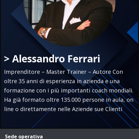
> Alessandro Ferrari
Imprenditore – Master Trainer – Autore Con
oltre 35 anni di esperienza in azienda e una
formazione con i più importanti coach mondiali.
Ha già formato oltre 135.000 persone in aula, on
line o direttamente nelle Aziende sue Clienti
Sede operativa