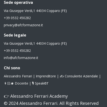
Sede operativa
Via Giuseppe Verdi,1 44034 Copparo (FE)
+39 0532 450282
privacy@afcformazione.it
Sede legale
Via Giuseppe Verdi,1 44034 Copparo (FE)
+39 0532 450282
info@afcformazione.it
Chi sono
Alessandro Ferrari | Imprenditore | ✍️ Consulente Aziendale |
er
👨🏻‍🎓 Docente | 🎙 Speak
👉
Alessandro Ferrari Academy
© 2024 Alessandro Ferrari. All Rights Reserved