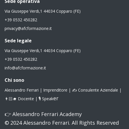
Sede operativa
Via Giuseppe Verdi,1 44034 Copparo (FE)
+39 0532 450282
privacy@afcformazione.it
Sede legale
Via Giuseppe Verdi,1 44034 Copparo (FE)
+39 0532 450282
info@afcformazione.it
Chi sono
Alessandro Ferrari | Imprenditore | ✍️ Consulente Aziendale |
er
👨🏻‍🎓 Docente | 🎙 Speak
👉
Alessandro Ferrari Academy
© 2024 Alessandro Ferrari. All Rights Reserved