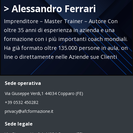
> Alessandro Ferrari
Imprenditore – Master Trainer – Autore Con
oltre 35 anni di esperienza in azienda e una
formazione con i più importanti coach mondiali.
Ha già formato oltre 135.000 persone in aula, on
line o direttamente nelle Aziende sue Clienti
Sede operativa
Via Giuseppe Verdi,1 44034 Copparo (FE)
+39 0532 450282
privacy@afcformazione.it
Sede legale