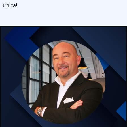
unica!